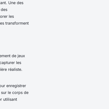
vant. Une des
 des
orer les
les transforment
pement de jeux
capturer les
ère réaliste.
ur enregistrer
sur le corps de
 utilisant