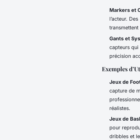
Markers et
l’acteur. De
transmettent
Gants et Sy
capteurs qui
précision ac
Exemples d’Uti
Jeux de Foot
capture de m
professionne
réalistes.
Jeux de Bas
pour reprodu
dribbles et le