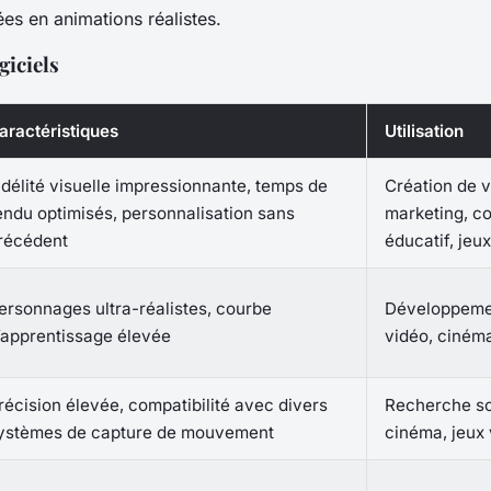
es en animations réalistes.
giciels
aractéristiques
Utilisation
idélité visuelle impressionnante, temps de
Création de 
endu optimisés, personnalisation sans
marketing, c
récédent
éducatif, jeu
ersonnages ultra-réalistes, courbe
Développeme
’apprentissage élevée
vidéo, ciném
récision élevée, compatibilité avec divers
Recherche sc
ystèmes de capture de mouvement
cinéma, jeux