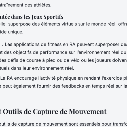
entraînement des athlètes.
tée dans les Jeux Sportifs
lle, superpose des éléments virtuels sur le monde réel, offr
ide unique.
e
: Les applications de fitness en RA peuvent superposer des
 des objectifs de performance sur l’environnement réel du 
des défis de course à pied ou de vélo où les joueurs doiven
irtuels dans leur environnement réel.
 La RA encourage l’activité physique en rendant l’exercice p
Elle peut également fournir des feedbacks en temps réel sur 
et Outils de Capture de Mouvement
 outils de capture de mouvement sont essentiels pour transf