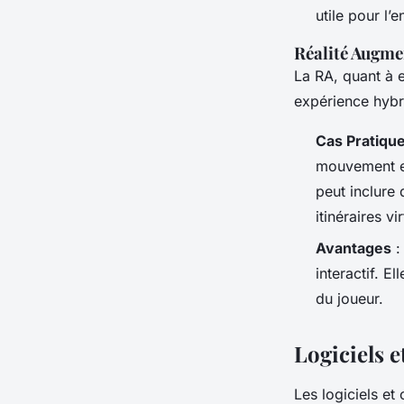
utile pour l’
Réalité Augmen
La RA, quant à e
expérience hybr
Cas Pratiqu
mouvement et
peut inclure 
itinéraires v
Avantages
:
interactif. 
du joueur.
Logiciels 
Les logiciels et