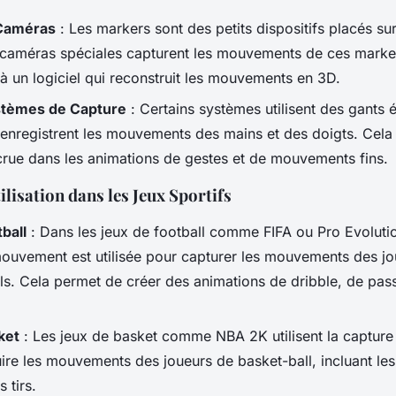
 Caméras
: Les markers sont des petits dispositifs placés su
s caméras spéciales capturent les mouvements de ces marker
 à un logiciel qui reconstruit les mouvements en 3D.
stèmes de Capture
: Certains systèmes utilisent des gants 
 enregistrent les mouvements des mains et des doigts. Cel
crue dans les animations de gestes et de mouvements fins.
lisation dans les Jeux Sportifs
ball
: Dans les jeux de football comme FIFA ou Pro Evolutio
ouvement est utilisée pour capturer les mouvements des jo
ls. Cela permet de créer des animations de dribble, de passe
ket
: Les jeux de basket comme NBA 2K utilisent la captu
ire les mouvements des joueurs de basket-ball, incluant les 
s tirs.