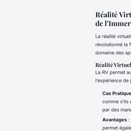
Réalité Vi
de l’Immer
La réalité virtu
révolutionné la
domaine des spo
Réalité Virtue
La RV permet au
l’expérience de 
Cas Pratiqu
comme s’ils 
par des mane
Avantages
:
permet égalem