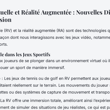
rtuelle et Réalité Augmentée : Nouvelles 
sion
elle (RV) et la réalité augmentée (RA) sont des technologies q
 façon dont nous interagissons avec les jeux vidéo, notamme
rts.
lle dans les Jeux Sportifs
x joueurs de se plonger dans un environnement virtuel où i
jouer un sport de manière immersif.
e
: Les jeux de tennis ou de golf en RV permettent aux joueu
étaient réellement sur le terrain. Les mouvements du joueur
ttes ou des systèmes de capture de mouvement et transpos
 La RV offre une immersion totale, améliorant ainsi l’expérie
ent de simuler des situations de jeu réalistes, ce qui est p