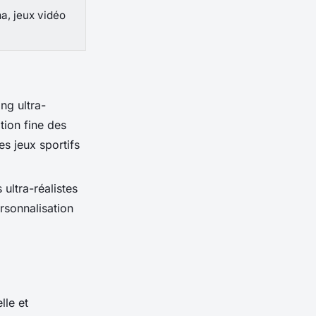
a, jeux vidéo
ng ultra-
tion fine des
s jeux sportifs
 ultra-réalistes
ersonnalisation
lle et