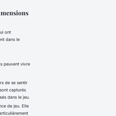
Dimensions
ui ont
nt dans le
ls peuvent vivre
rs de se sentir
 sont capturés
és dans le jeu.
nce de jeu. Elle
articulièrement