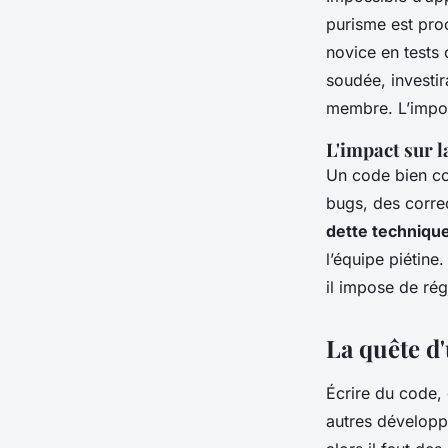
purisme est proc
novice en tests
soudée, investi
membre. L’import
L'impact sur l
Un code bien co
bugs, des correc
dette techniqu
l’équipe piétine
il impose de rég
La quête d'
Écrire du code, 
autres développ