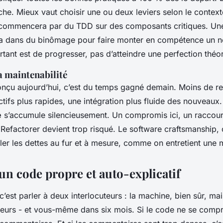
he. Mieux vaut choisir une ou deux leviers selon le context
 commencera par du TDD sur des composants critiques. Une
ra dans du binômage pour faire monter en compétence un 
ant est de progresser, pas d’atteindre une perfection théo
a maintenabilité
nçu aujourd’hui, c’est du temps gagné demain. Moins de r
tifs plus rapides, une intégration plus fluide des nouveaux. 
e
s’accumule silencieusement. Un compromis ici, un raccourci
. Refactorer devient trop risqué. Le software craftsmanship, c’
ler les dettes au fur et à mesure, comme on entretient une 
un code propre et auto-explicatif
c’est parler à deux interlocuteurs : la machine, bien sûr, mai
eurs - et vous-même dans six mois. Si le code ne se compr