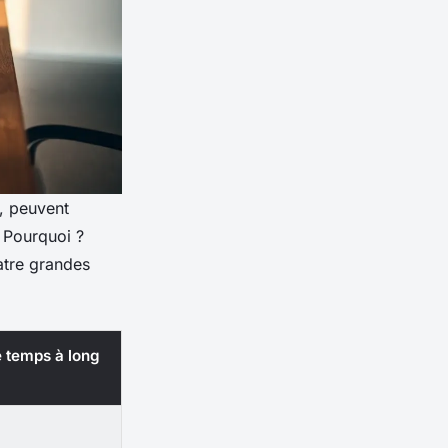
t, peuvent
. Pourquoi ?
atre grandes
e temps à long