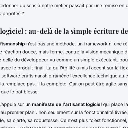
si redonner du sens à notre métier passait par une remise en 
 priorités ?
 logiciel : au-delà de la simple écriture d
aftsmanship
n’est pas une méthode, un framework ni une rév
e réaction douce, mais ferme, contre la vision mécanique d
 celle du développeur vu comme un simple exécutant, pou
avec le produit final. Là où l’Agilité a mis l’accent sur la flexi
le software craftsmanship ramène l’excellence technique au
 la remplace pas, il la complète. Car on peut être agile sans
 que le bât blesse.
’appuie sur un
manifeste de l'artisanat logiciel
qui place la
u premier plan : non seulement sur la fonctionnalité livrée,
de, sa clarté, sa robustesse. Ce n’est plus “c’est fonctionnel