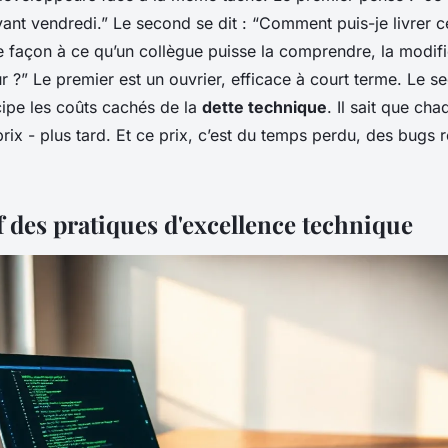
vant vendredi.” Le second se dit : “Comment puis-je livrer c
e façon à ce qu’un collègue puisse la comprendre, la modifi
 ?” Le premier est un ouvrier, efficace à court terme. Le s
icipe les coûts cachés de la
dette technique
. Il sait que c
prix - plus tard. Et ce prix, c’est du temps perdu, des bugs 
 des pratiques d'excellence technique