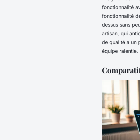
fonctionnalité a
fonctionnalité d
dessus sans peur
artisan, qui ant
de qualité a un 
équipe ralentie.
Comparatif