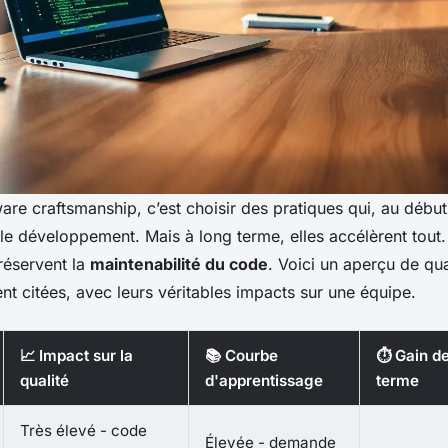
are craftsmanship, c’est choisir des pratiques qui, au débu
 le développement. Mais à long terme, elles accélèrent tout
réservent la
maintenabilité du code
. Voici un aperçu de qu
nt citées, avec leurs véritables impacts sur une équipe.
📈 Impact sur la
📚 Courbe
⏱️ Gain d
qualité
d'apprentissage
terme
Très élevé - code
Élevée - demande