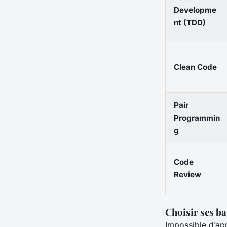
Developme
nt (TDD)
Clean Code
Pair
Programmin
g
Code
Review
Choisir ses b
Impossible d’ap