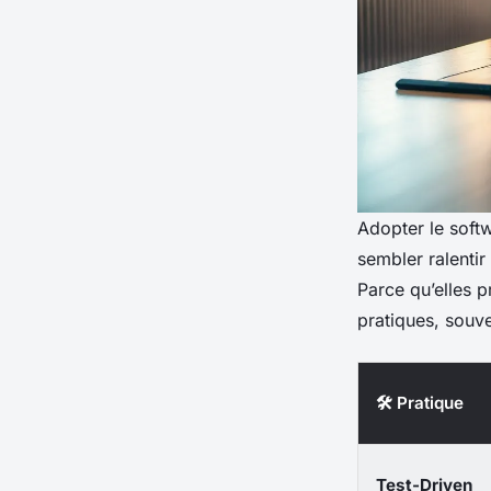
Adopter le softw
sembler ralentir
Parce qu’elles p
pratiques, souve
🛠️ Pratique
Test-Driven