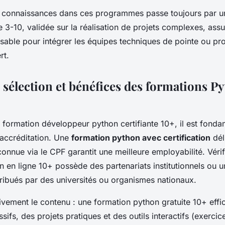
s connaissances dans ces programmes passe toujours par une
3-10, validée sur la réalisation de projets complexes, assu
sable pour intégrer les équipes techniques de pointe ou pr
rt.
 sélection et bénéfices des formations P
 formation développeur python certifiante 10+, il est fonda
’accréditation. Une
formation python avec certification
dél
connue via le CPF garantit une meilleure employabilité. Vérif
 en ligne 10+ possède des partenariats institutionnels ou un 
ibués par des universités ou organismes nationaux.
vement le contenu : une formation python gratuite 10+ effic
ifs, des projets pratiques et des outils interactifs (exerci