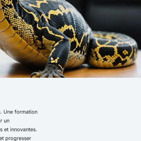
ié. Une formation
r un
 et innovantes.
et progresser