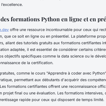
l’excellence.
 des formations Python en ligne et en pré
e.dev
offre une ressource incontournable pour ceux qui rec
n, que ce soit en ligne ou en présentiel. La plateforme pro
s, allant des tutoriels gratuits aux formations certifiantes i
ation adaptée, il est essentiel de considérer certains critère
vos objectifs spécifiques comme la data science ou le dév
onnaissance de la certification.
gratuites, comme le cours "Apprendre à coder avec Python"
 pratique, permettant aux débutants d'acquérir des compéte
es formations certifiantes offrent une reconnaissance offic
n projet final ou une évaluation. Les formations intensives, q
prentissage rapide pour ceux qui disposent de temps limité.