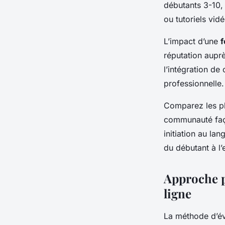
débutants 3-10,
ou tutoriels vid
L’impact d’une
f
réputation auprè
l’intégration de
professionnelle.
Comparez les pla
communauté faço
initiation au la
du débutant à l’
Approche p
ligne
La méthode d’év