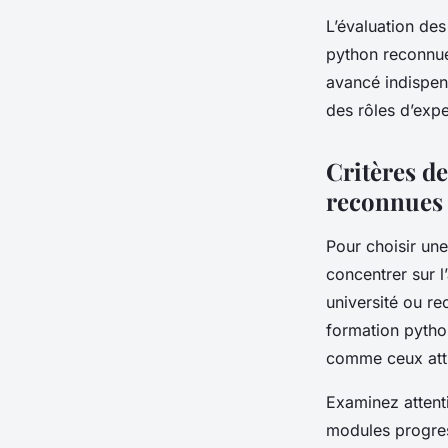
L’évaluation de
python reconnue 
avancé indispen
des rôles d’expe
Critères de
reconnues
Pour choisir une
concentrer sur l
université ou re
formation python
comme ceux attr
Examinez attenti
modules progress