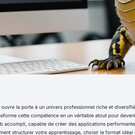
 devenez un
 ouvre la porte à un univers professionnel riche et diversif
ansforme cette compétence en un véritable atout pour deveni
compli !
 accompli, capable de créer des applications performantes
nt structurer votre apprentissage, choisir le format idéal 