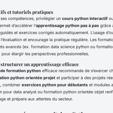
ifs et tutoriels pratiques
 ses compétences, privilégier un
cours python interactif
ou
ermet d’accélérer l’
apprentissage python pas à pas
grâce 
 guidés et exercices corrigés automatiquement. L’usage d’ou
 l’évaluation et encourage la pratique régulière. Les formati
ets avancés (ex. formation data science python ou formati
 pour élargir les perspectives professionnelles.
structurer un apprentissage efficace
de formation python
efficace recommande de s’exercer c
ation python orientée projet
et participer à des projets rée
e, combiner
exercices python pour débutants
et modules a
 pour data analyst ou formation python orientée objet renf
age et prépare aux attentes du secteur.