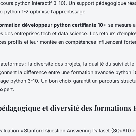
 cours python interactif 3-10). Un support pédagogique réac
éo python 1-2 optimise l’apprentissage.
ormation développeur python certifiante 10+
se mesure au
s des entreprises tech et data science. Les retours d’emplo
 ces profils et leur montée en compétences influencent forte
teformes : la diversité des projets, la qualité du suivi et le
nnent la différence entre une formation avancée python 1
ngage python 3-10. Un bon choix garantit un parcours structur
expert.
édagogique et diversité des formations 
aluation « Stanford Question Answering Dataset (SQuAD) » 