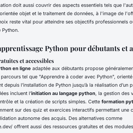
ion doit aussi couvrir des aspects essentiels tels que l'aut
ientée objet et le traitement de données, à l'image de l'of
oix reste vital pour atteindre ses objectifs professionnels 
 Python.
apprentissage Python pour débutants et 
tuites et accessibles
thon en ligne
adaptée aux débutants propose généralemen
parcours tel que "Apprendre à coder avec Python", orienté 
t depuis l’installation de Python jusqu’à la réalisation d’un p
es incluent l’
initiation au langage python
, la gestion des 
ntrôle et la création de scripts simples. Cette
formation pyt
mment sur des quiz et exercices interactifs permettant une
alidation autonome des acquis. Des alternatives comme
e.dev/ offrent aussi des ressources gratuites et des module